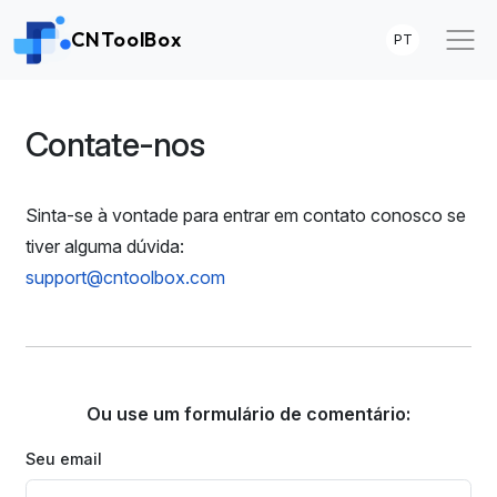
CNToolBox
PT
Contate-nos
Sinta-se à vontade para entrar em contato conosco se
tiver alguma dúvida:
support@cntoolbox.com
Ou use um formulário de comentário:
Seu email